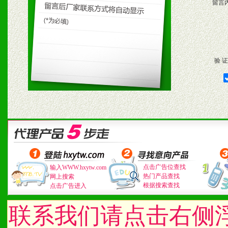
留言
验 证
点击广告位查找
输入WWW.hxytw.com
热门产品查找
网上搜索
根据搜索查找
点击广告进入
联系我们请点击右侧