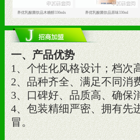
养优乳酸菌饮品木糖醇330mlx
养优乳酸菌饮品原味330ml
养优
一、产品优势
1、个性化风格设计；档次
2、品种齐全、满足不同消
3、口碑好、品质高、确保
4、包装精细严密、拥有先
冒。