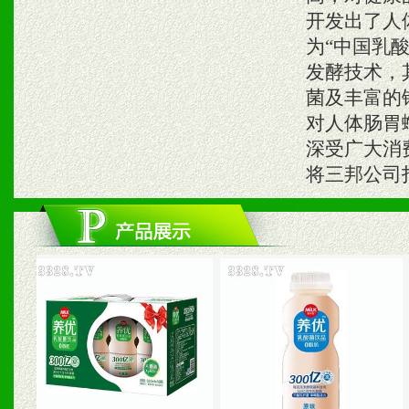
开发出了人
为“中国乳
发酵技术，
菌及丰富的
对人体肠胃
深受广大消
将三邦公司