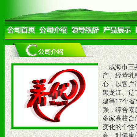
威海市三邦
产、经营乳
心，以客户
黑龙江、辽
建等17个
强，综合素
多家高校合
变化的个性
高，对健康