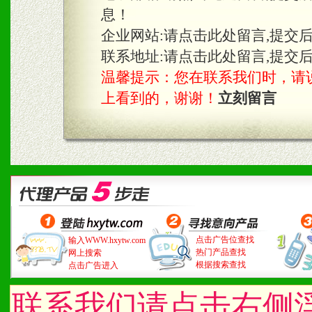
息！
企业网站:
请点击此处留言,提交
联系地址:
请点击此处留言,提交
温馨提示：您在联系我们时，请说是在
上看到的，谢谢！
立刻留言
点击广告位查找
输入WWW.hxytw.com
热门产品查找
网上搜索
根据搜索查找
点击广告进入
联系我们请点击右侧