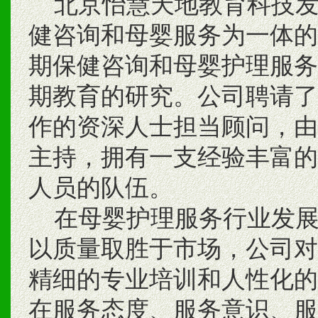
北京怡慧天地教育科技发
健咨询和母婴服务为一体的
期保健咨询和母婴护理服务
期教育的研究。公司聘请了
作的资深人士担当顾问，由
主持，拥有一支经验丰富的
人员的队伍。
在母婴护理服务行业发展
以质量取胜于市场，公司对
精细的专业培训和人性化的
在服务态度、服务意识、服