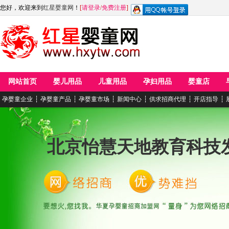
您好，欢迎来到
红星婴童网
！
[
请登录
/
免费注册
]
网站首页
婴儿用品
儿童用品
孕妇用品
婴童店
孕婴童企业
┆
孕婴童产品
┆
孕婴童市场
┆
新闻中心
┆
供求招商代理
┆
开店指导
┆
北京怡慧天地教育科技