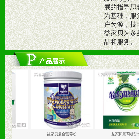
展的指导思
为基础，服
户为源，技
益家贝为多
品和服务。
益家贝复合营养粉
益家贝葡萄糖酸锌