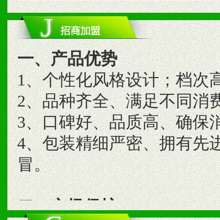
一、产品优势
1、个性化风格设计；档次
2、品种齐全、满足不同消
3、口碑好、品质高、确保
4、包装精细严密、拥有先
冒。
二、市场保护