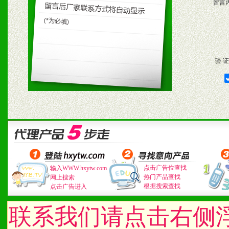
留言
验 证
点击广告位查找
输入WWW.hxytw.com
热门产品查找
网上搜索
根据搜索查找
点击广告进入
联系我们请点击右侧