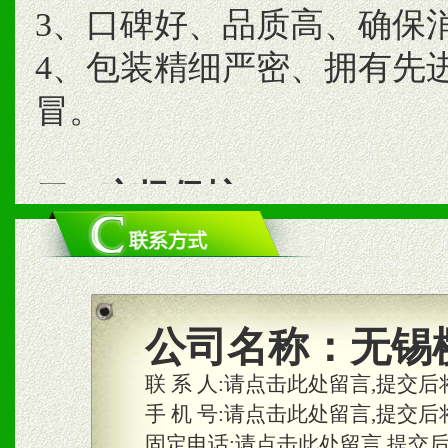
3、口碑好、品质高、确保
4、包装精细严密、拥有先
冒。
二、市场保护
1、统一市场价格；建立全
商利润。
2、区域独家经营；建立区
公司名称：
无锡
合作关系。
联 系 人:
请点击此处留言,提交后
手 机 号:
请点击此处留言,提交后
固定电话:
请点击此处留言,提交