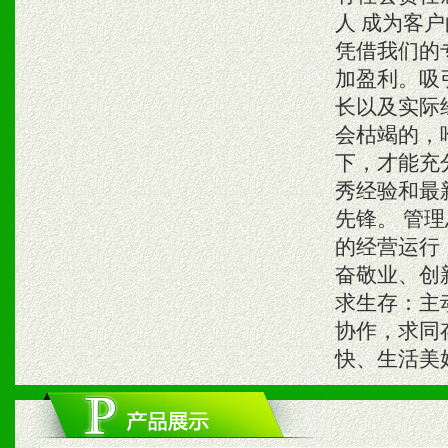
人 成为客
凭借我们的
加盈利。吸
长以及实际经
会枯竭的，
下，才能充
秀经验和最
先锋。 管
的经营运行
奋敬业、创
求生存：主
协作，求同
快、生活美