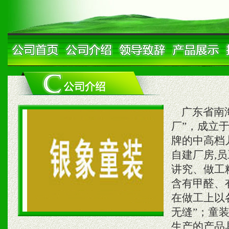
广东省南海
厂”，成立于
牌的中高档
自建厂房,员
讲究、做工
含有甲醛、
在做工上以
无缝”；童
生产的产品