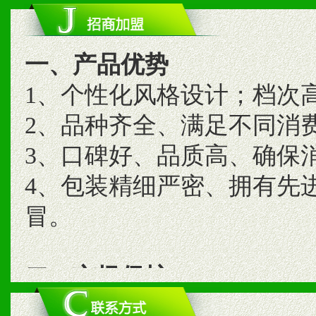
一、产品优势
1、个性化风格设计；档次
2、品种齐全、满足不同消
3、口碑好、品质高、确保
4、包装精细严密、拥有先
冒。
二、市场保护
1、统一市场价格；建立全