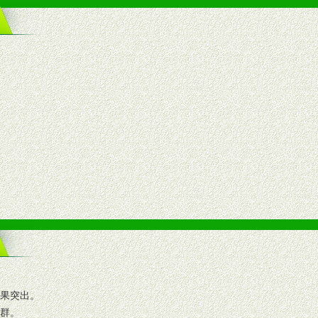
效果突出。
人群。