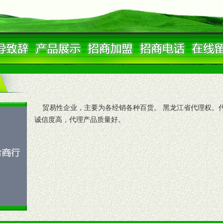
贸易性企业，主要为各经销各种百货。 黑龙江省代理权。代
诚信度高，代理产品质量好。