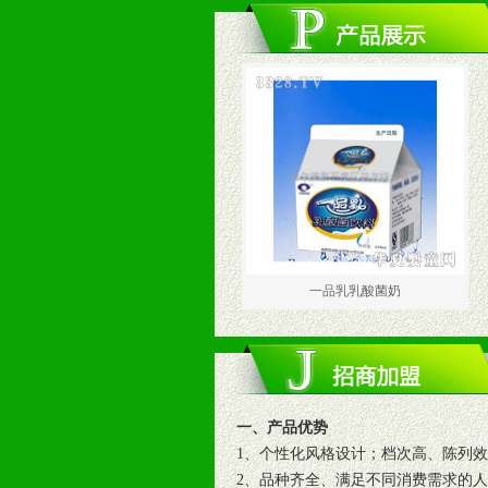
一品乳乳酸菌奶
一、产品优势
1、个性化风格设计；档次高、陈列
2、品种齐全、满足不同消费需求的