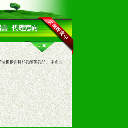
理粗粮饮料和乳酸菌乳品。 本企业