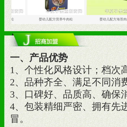
松
婴幼儿配方营养牛肉松
婴幼儿配方海苔肉松
一、产品优势
1、个性化风格设计；档次
2、品种齐全、满足不同消
3、口碑好、品质高、确保
4、包装精细严密、拥有先
冒。