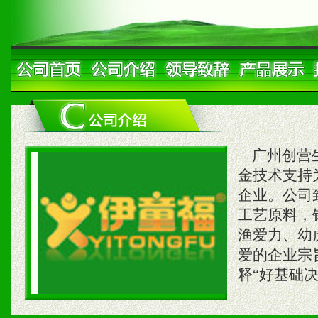
广州创营生
金技术支持
企业。公司
工艺原料，
渔爱力、幼
爱的企业宗
释“好基础决