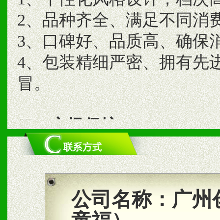
2、品种齐全、满足不同消
3、口碑好、品质高、确保
4、包装精细严密、拥有先
冒。
二、市场保护
1、统一市场价格；建立全
商利润。
2、区域独家经营；建立区
公司名称：
广州
合作关系。