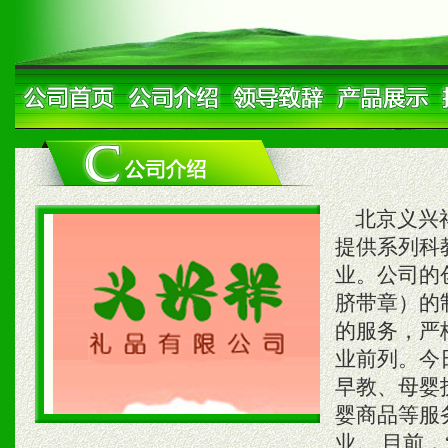
北京义兴祥
提供系列科
业。公司的
脐带章）的
的服务，严
业前列。今
早教、母婴
婴商品等服
业。 目前，