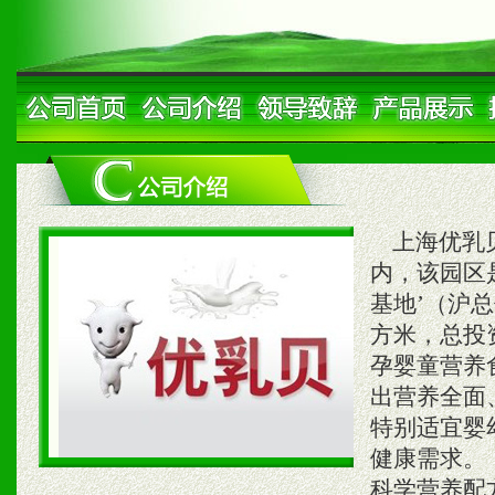
上海优乳贝
内，该园区
基地’（沪总
方米，总投
孕婴童营养
出营养全面
特别适宜婴
健康需求。
科学营养配