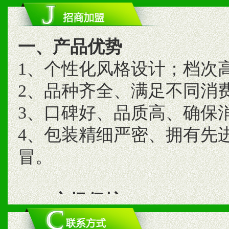
一、产品优势
1、个性化风格设计；档次
2、品种齐全、满足不同消
3、口碑好、品质高、确保
4、包装精细严密、拥有先
冒。
二、市场保护
1、统一市场价格；建立全