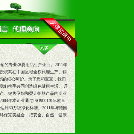
的专业孕婴用品生产企业。2011年
授权其在中国区域全权代理生产、销
和对妈妈的细心呵护。为了您和宝宝，我们
我们携手共同创造绿色健康生活。 丹
生产、销售孕妇和婴儿护肤产品的专业
004年本企业通过ISO9001国际质量
达到30万级净化标准。2011年与德国
环保完美融合，把安全、自然、健康