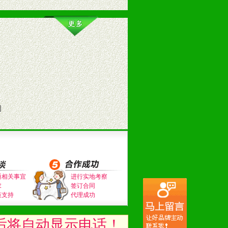
司
通相关事宜
进行实地考察
求
签订合同
策支持
代理成功
后将自动显示电话！