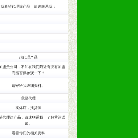
我希望代理该产品，请速联系我；
训。
想代理产品
加盟贵公司，不知在我们附近有没有加盟
商能否供参观一下？
请寄给我详细资料。
我要代理
。（包括POP、彩页、手提袋、易
实体店，找货源
的趋势与流行。
望代理该产品，请速联系我；了解营运谋
试。
及营养建康知识。为经销商、分销商
看看你们的相关资料