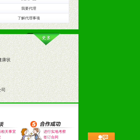
我要代理
了解代理事项
健康状
公司
通相关事宜
进行实地考察
求
签订合同