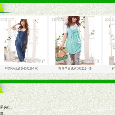
成衣6092204-66
有喜孕妇成衣6092224-68
有喜孕妇成衣60
效果突出。
人群。