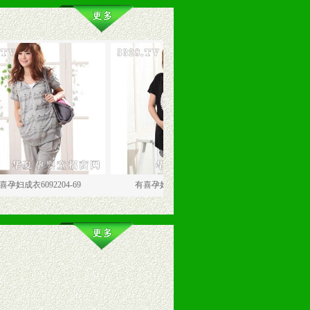
92204-69
有喜孕妇成衣6092243-68
有喜孕妇成衣619210