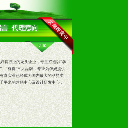
妇装行业的龙头企业，专注打造以“孕
咪”、“有喜”三大品牌，专业为孕妈提供
有喜实业已经成为国内最大的孕婴类
千平米的营销中心及设计研发中心，