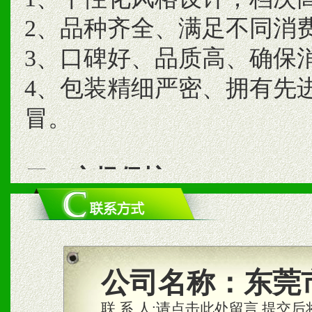
2、品种齐全、满足不同消
3、口碑好、品质高、确保
4、包装精细严密、拥有先
冒。
二、市场保护
1、统一市场价格；建立全
商利润。
2、区域独家经营；建立区
公司名称：
东莞
合作关系。
联 系 人:
请点击此处留言,提交后