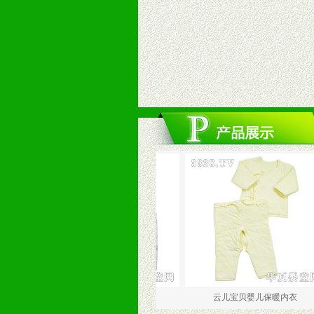
云儿宝贝女婴保暖内衣
云儿宝贝婴儿保暖内衣