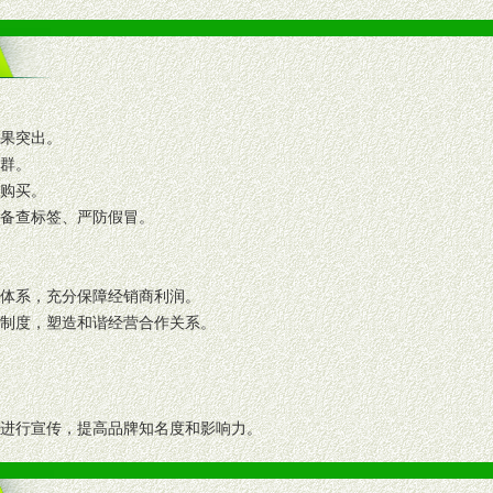
效果突出。
人群。
复购买。
码备查标签、严防假冒。
格体系，充分保障经销商利润。
理制度，塑造和谐经营合作关系。
志进行宣传，提高品牌知名度和影响力。
画、促销架等销售道具。