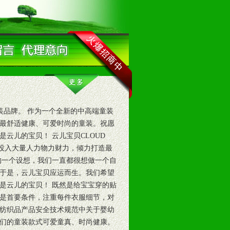
装品牌。 作为一个全新的中高端童装
最舒适健康、可爱时尚的童装。祝愿
云儿的宝贝！ 云儿宝贝CLOUD
司投入大量人力物力财力，倾力打造最
的一个设想，我们一直都很想做一个自
于是，云儿宝贝应运而生。我们希望
是云儿的宝贝！ 既然是给宝宝穿的贴
是首要条件，注重每件衣服细节，对
纺织品产品安全技术规范中关于婴幼
们的童装款式可爱童真、时尚健康。