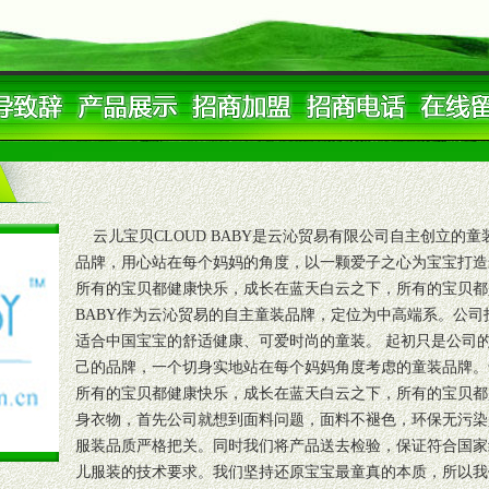
云儿宝贝CLOUD BABY是云沁贸易有限公司自主创立的童
品牌，用心站在每个妈妈的角度，以一颗爱子之心为宝宝打造
所有的宝贝都健康快乐，成长在蓝天白云之下，所有的宝贝都是
BABY作为云沁贸易的自主童装品牌，定位为中高端系。公
适合中国宝宝的舒适健康、可爱时尚的童装。 起初只是公司
己的品牌，一个切身实地站在每个妈妈角度考虑的童装品牌。
所有的宝贝都健康快乐，成长在蓝天白云之下，所有的宝贝都
身衣物，首先公司就想到面料问题，面料不褪色，环保无污染
服装品质严格把关。同时我们将产品送去检验，保证符合国家
儿服装的技术要求。我们坚持还原宝宝最童真的本质，所以我