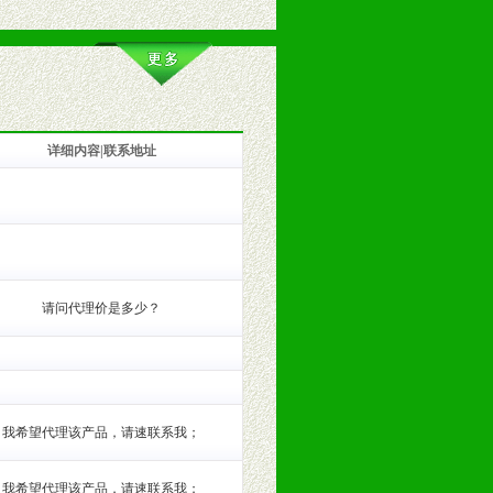
详细内容|联系地址
训。
请问代理价是多少？
我希望代理该产品，请速联系我；
我希望代理该产品，请速联系我；