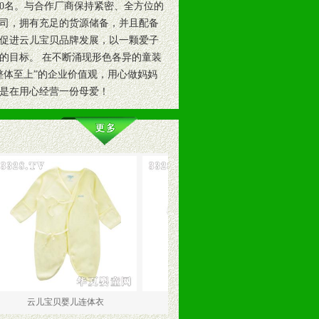
0名。与合作厂商保持紧密、全方位的
司，拥有充足的货源储备，并且配备
效促进云儿宝贝品牌发展，以一颗爱子
的目标。 在不断涌现形色各异的童装
整体至上”的企业价值观，用心做妈妈
是在用心经营一份母爱！
儿宝贝婴儿连体衣
云儿宝贝和尚服
云儿