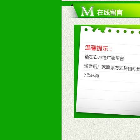
4、具备一定业务团队能力覆盖区域
5、具备较强的市场操作意识，投入
八、品牌产品
1、不断提升品牌的知名度，美誉度。
2、不断开创新产品不断满足消费者
九、加盟优势
1、广告企划支持：产品手册、PO
场武器。
2、市场保护支持：供优质产品，全
3、对代理商、经销商提供公司资执
4、营销技术支持：因地制宜，采取
5、返利奖励支持：累计进货奖励，
6、售后服务支持：营销全程跟踪服
7、退换货支持：诚信为本的退换货
十、代理条件