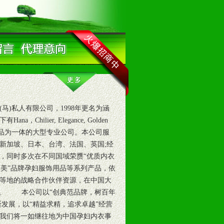
(马)私人有限公司，1998年更名为涵
ilier, Elegance, Golden
系集织造与服饰用品为一体的大型专业公司。本公司服
新加坡、日本、台湾、法国、英国;经
，同时多次在不同国域荣赝“优质内衣
迪美”品牌孕妇服饰用品等系列产品，依
等地的战略合作伙伴资源，在中国大
鉴。 本公司以“创典范品牌，树百年
断发展，以“精益求精，追求卓越”经营
我们将一如继往地为中国孕妇内衣事