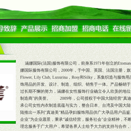
涵娜国际(法国)服饰有限公司，前身系1971年创立的Etoman
娜国际服饰有限公司，2000年，于中国、英国、法国注册，旗下有Hana，Ch
Flower, Lily Club, Luxurina，Rosy和Silky，
饰用品的开发、设计、制造、组织、销售于一体。产品畅销于
过长期不懈的努力，涵娜在女性服饰行业确立令人欣羡的地位
制造商”的美誉。 2009年，公司授权于中国大陆经营“真
承公司女性内衣制造底蕴与实力，整合日本、台湾及中国大陆
陆推出一系列“真迪美”精品孕妇服饰用品供广大孕品用户品
企业”为企业愿景，秉承“诚信经营，服务社会”企业精神，不
理念服务于广大用户，希望各界人士给予大力的支持与合作，