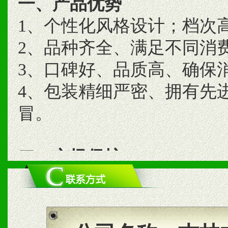
一、产品优势
1、个性化风格设计；档次
2、品种齐全、满足不同消
3、口碑好、品质高、确保
4、包装精细严密、拥有先
冒。
二、市场保护
1、统一市场价格；建立全
商利润。
2、区域独家经营；建立区