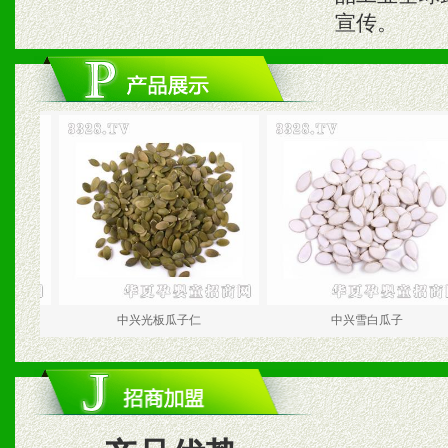
宣传。
中兴光板瓜子仁
中兴雪白瓜子