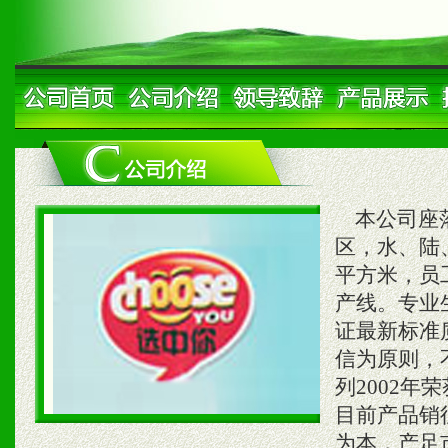
本公司座落
区，水、陆、
平方米，员
产线。专业
证最新标准
信为原则，
列2002年
目前产品销
为本，产足