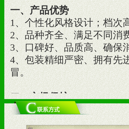
一、产品优势
1、个性化风格设计；档次
2、品种齐全、满足不同消
3、口碑好、品质高、确保
4、包装精细严密、拥有先
冒。
二、市场保护
1、统一市场价格；建立全
商利润。