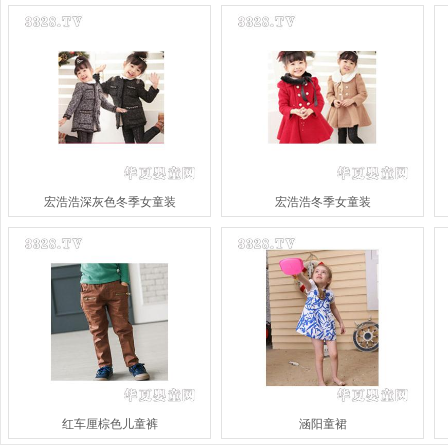
宏浩浩深灰色冬季女童装
宏浩浩冬季女童装
红车厘棕色儿童裤
涵阳童裙