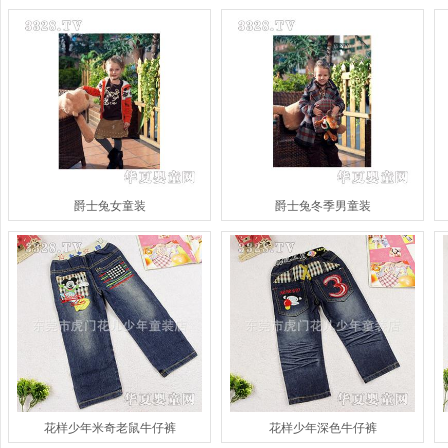
爵士兔女童装
爵士兔冬季男童装
花样少年米奇老鼠牛仔裤
花样少年深色牛仔裤