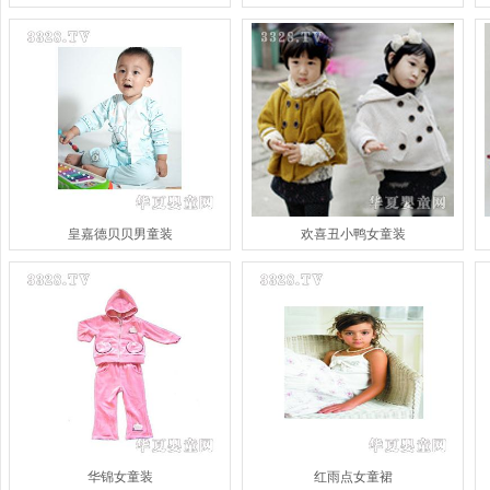
皇嘉德贝贝男童装
欢喜丑小鸭女童装
华锦女童装
红雨点女童裙