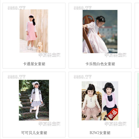
卡通屋女童裙
卡乐熊白色女童裙
可可贝儿女童裙
B2W2女童裙