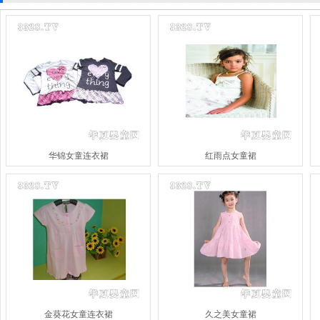
华锦女童连衣裙
红雨点女童裙
金葵花女童连衣裙
久之美女童裙