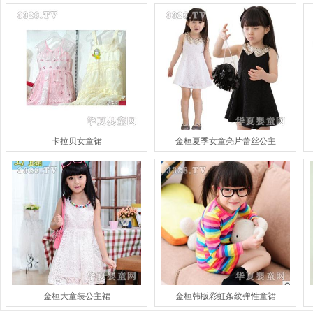
卡拉贝女童裙
金桓夏季女童亮片蕾丝公主
金桓大童装公主裙
金桓韩版彩虹条纹弹性童裙