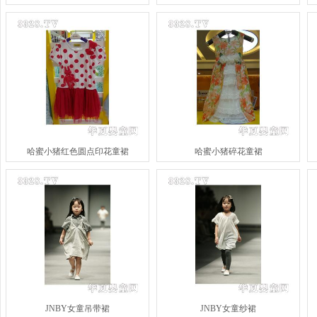
哈蜜小猪红色圆点印花童裙
哈蜜小猪碎花童裙
JNBY女童吊带裙
JNBY女童纱裙