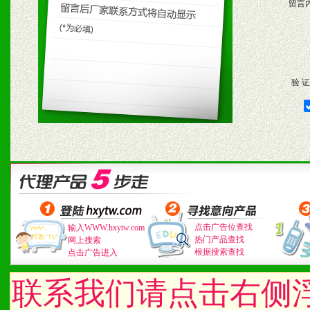
留言
验 证
点击广告位查找
输入WWW.hxytw.com
热门产品查找
网上搜索
根据搜索查找
点击广告进入
联系我们请点击右侧