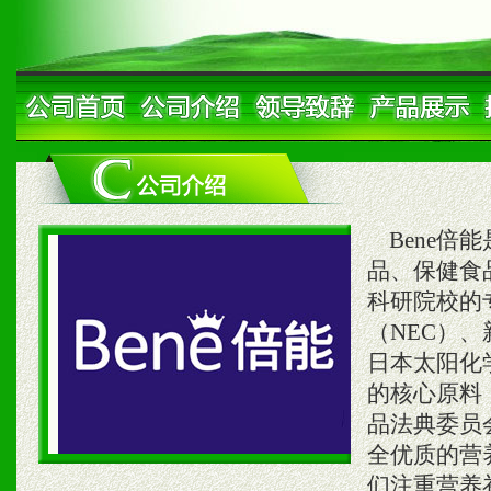
Bene倍
品、保健食
科研院校的
（NEC）、新
日本太阳化学
的核心原料
品法典委员
全优质的营
们注重营养