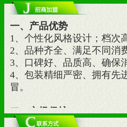
一、产品优势
1、个性化风格设计；档次
2、品种齐全、满足不同消
3、口碑好、品质高、确保
4、包装精细严密、拥有先
冒。
二、市场保护
1、统一市场价格；建立全