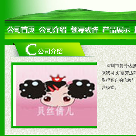
深圳市蔓芳达服饰
来我司以“蔓芳达
取得客户的信赖与
营模式。