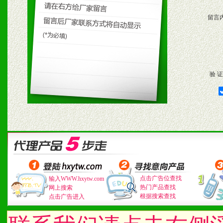
留言
验 证
点击广告位查找
输入WWW.hxytw.com
热门产品查找
网上搜索
根据搜索查找
点击广告进入