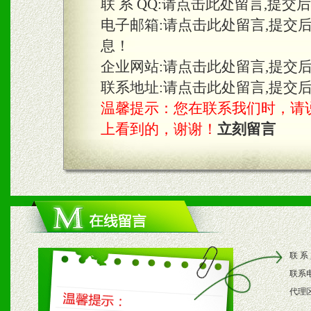
联 系 QQ:
请点击此处留言,提交
电子邮箱:
请点击此处留言,提交
息！
企业网站:
请点击此处留言,提交
联系地址:
请点击此处留言,提交
温馨提示：您在联系我们时，请说是在
上看到的，谢谢！
立刻留言
联 系
联系
代理