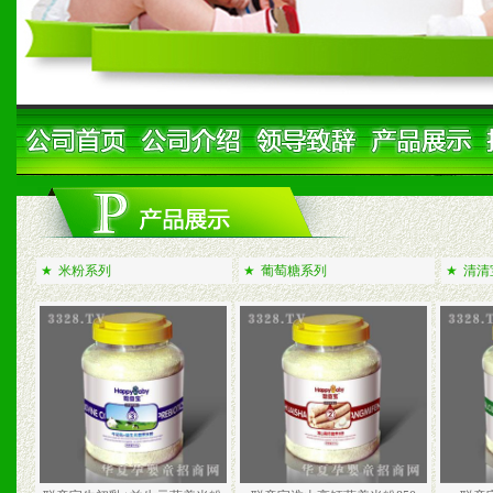
★
米粉系列
★
葡萄糖系列
★
清清