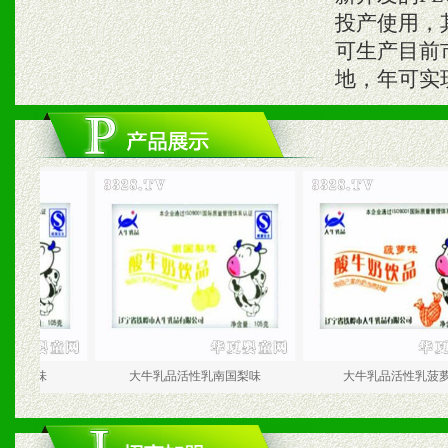
投产使用，
可生产目前
地，年可实现
味
大牛乳品活性乳南国梨味
大牛乳品活性乳菠萝味