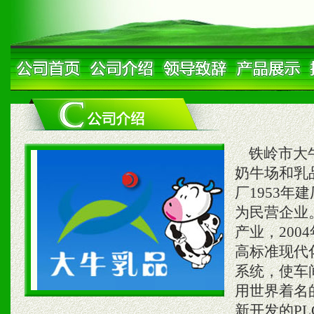
铁岭市大牛
奶牛场和乳
厂1953年
为民营企业
产业，200
高标准现代
系统，使车
用世界着名
新开发的PL