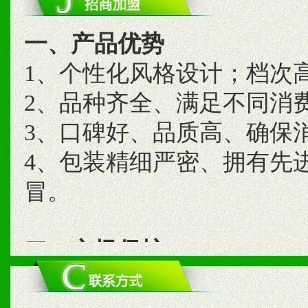
一、产品优势
1、个性化风格设计；档次
2、品种齐全、满足不同消
3、口碑好、品质高、确保
4、包装精细严密、拥有先
冒。
二、市场保护
1、统一市场价格；建立全