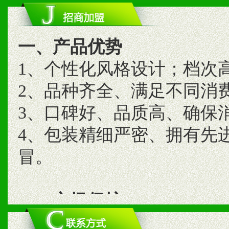
一、产品优势
1、个性化风格设计；档次
2、品种齐全、满足不同消
3、口碑好、品质高、确保
4、包装精细严密、拥有先
冒。
二、市场保护
1、统一市场价格；建立全