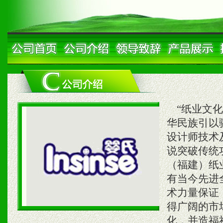
“纸业文化
华民族引以
设计师技术
说突破传统
（福建）纸
有当今先进
术力量保证
得广阔的市
化，并造福