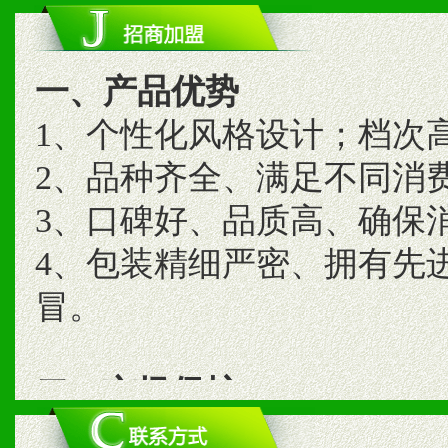
一、产品优势
1、个性化风格设计；档次
2、品种齐全、满足不同消
3、口碑好、品质高、确保
4、包装精细严密、拥有先
冒。
二、市场保护
1、统一市场价格；建立全