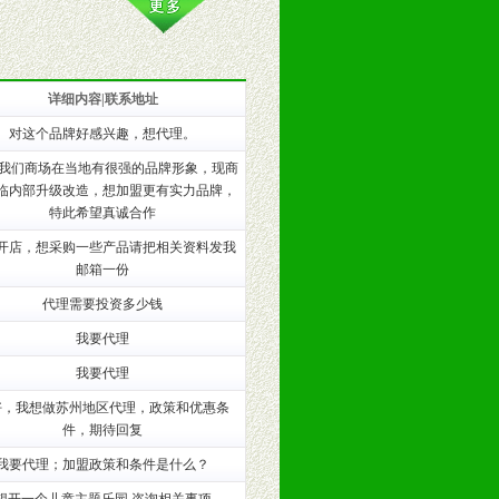
详细内容|联系地址
对这个品牌好感兴趣，想代理。
训。
!我们商场在当地有很强的品牌形象，现商
临内部升级改造，想加盟更有实力品牌，
特此希望真诚合作
开店，想采购一些产品请把相关资料发我
邮箱一份
代理需要投资多少钱
我要代理
我要代理
好，我想做苏州地区代理，政策和优惠条
件，期待回复
我要代理；加盟政策和条件是什么？
。（包括POP、彩页、手提袋、易