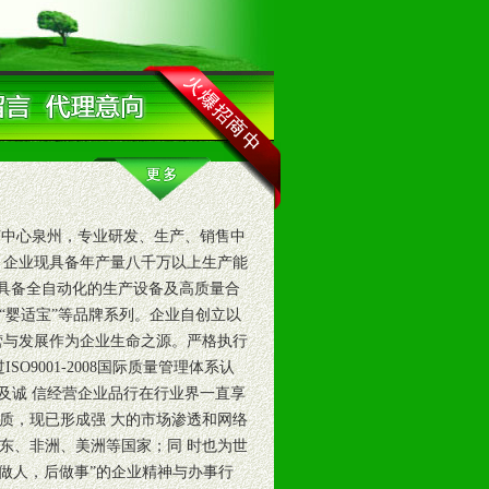
济中心泉州，专业研发、生产、销售中
。企业现具备年产量八千万以上生产能
，具备全自动化的生产设备及高质量合
、“婴适宝”等品牌系列。企业自创立以
营与发展作为企业生命之源。严格执行
通过ISO9001-2008国际质量管理体系认
及诚 信经营企业品行在行业界一直享
质，现已形成强 大的市场渗透和网络
东、非洲、美洲等国家；同 时也为世
先做人，后做事”的企业精神与办事行