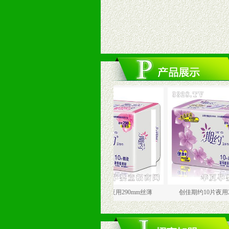
0mm
创佳期约10片夜用290mm丝薄
创佳期约10片夜用290mm丝薄