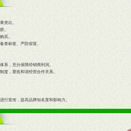
效果突出。
人群。
复购买。
码备查标签、严防假冒。
格体系，充分保障经销商利润。
理制度，塑造和谐经营合作关系。
志进行宣传，提高品牌知名度和影响力。
画、促销架等销售道具。
策略。