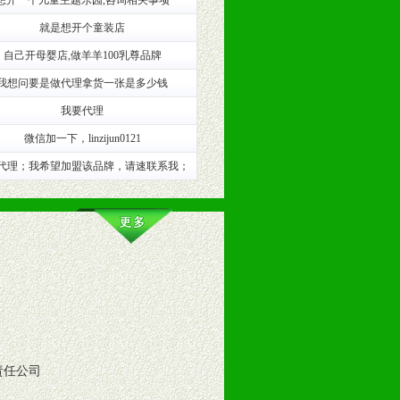
想开一个儿童主题乐园,咨询相关事项
就是想开个童装店
的趋势与流行。
自己开母婴店,做羊羊100乳尊品牌
及营养建康知识。为经销商、分销商
我想问要是做代理拿货一张是多少钱
我要代理
微信加一下，linzijun0121
代理；我希望加盟该品牌，请速联系我；
责任公司