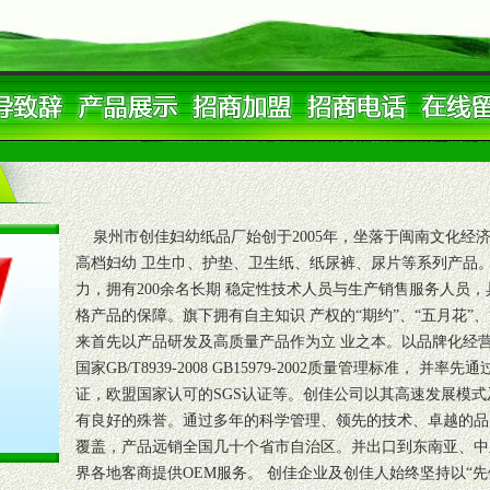
泉州市创佳妇幼纸品厂始创于2005年，坐落于闽南文化经
高档妇幼 卫生巾、护垫、卫生纸、纸尿裤、尿片等系列产品
力，拥有200余名长期 稳定性技术人员与生产销售服务人员
格产品的保障。旗下拥有自主知识 产权的“期约”、“五月花”
来首先以产品研发及高质量产品作为立 业之本。以品牌化经
国家GB/T8939-2008 GB15979-2002质量管理标准， 并率先
证，欧盟国家认可的SGS认证等。创佳公司以其高速发展模式
有良好的殊誉。通过多年的科学管理、领先的技术、卓越的品
覆盖，产品远销全国几十个省市自治区。并出口到东南亚、中
界各地客商提供OEM服务。 创佳企业及创佳人始终坚持以“