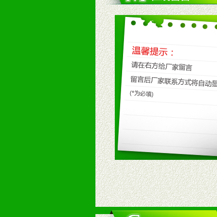
八、品牌产品
1、不断提升品牌的知名度，美誉度。
2、不断开创新产品不断满足消费者
九、加盟优势
1、广告企划支持：产品手册、PO
场武器。
2、市场保护支持：供优质产品，全
3、对代理商、经销商提供公司资执
4、营销技术支持：因地制宜，采取
5、返利奖励支持：累计进货奖励，
6、售后服务支持：营销全程跟踪服
7、退换货支持：诚信为本的退换货
十、代理条件
1、拥有婴幼儿产品经销网络，营养
2、认同公司产品及经营理念，有良