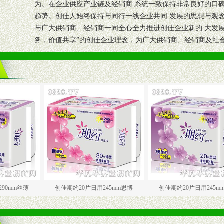
为。在企业供应产业链及经销商 系统一致保持非常良好的口
趋势。创佳人始终保持与同行一线企业共同 发展的思想与观
与广大供销商、经销商一同全心全力推进创佳企业新的 大发
务，价值共享”的创佳企业理念，为广大供销商、经销商及社会
创佳期约20片日用245mm思博
创佳期约20片日用245mm丝薄