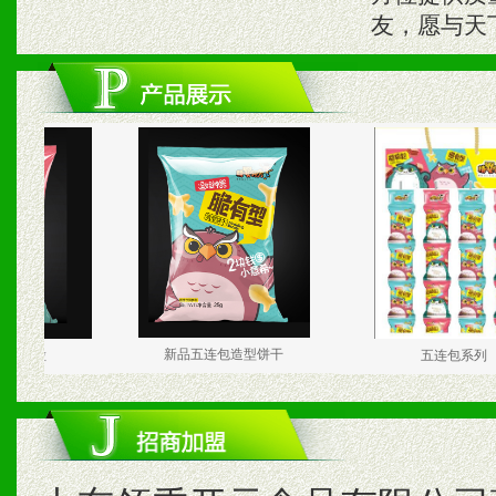
友，愿与天
新品五连包造型饼干
五连包系列