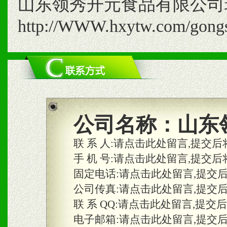
山东领秀开元食品有限公司
http://WWW.hxytw.com/gongs
公司名称：
山东
联 系 人:
请点击此处留言,提交后
手 机 号:
请点击此处留言,提交后
固定电话:
请点击此处留言,提交
公司传真:
请点击此处留言,提交
联 系 QQ:
请点击此处留言,提交
电子邮箱:
请点击此处留言,提交