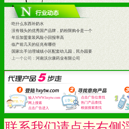
·
吃什么东西补奶水
·
没有领头的优秀国产品牌，奶粉限购令是一个
·
年后加盟童装风险小回报率高
·
临产前几天的征兆有哪些
·
国家出手治理城镇小区配套幼儿园，民办园要
·上一个公司：
河南沃尔康药业有限公司
点击广告位查找
输入WWW.hxytw.com
热门产品查找
网上搜索
根据搜索查找
点击广告进入
联系我们请点击右侧