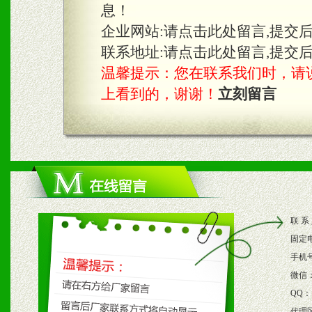
息！
企业网站:
请点击此处留言,提交
联系地址:
请点击此处留言,提交
温馨提示：您在联系我们时，请说是在
上看到的，谢谢！
立刻留言
联 系
固定
手机
微信
QQ：
代理