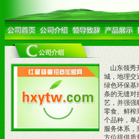
山东领秀开
城，地理交
绿色环保基
条的无缝对
艺，并强强
零食、鲜榨
个品种，单
服务体系，
方位提供质