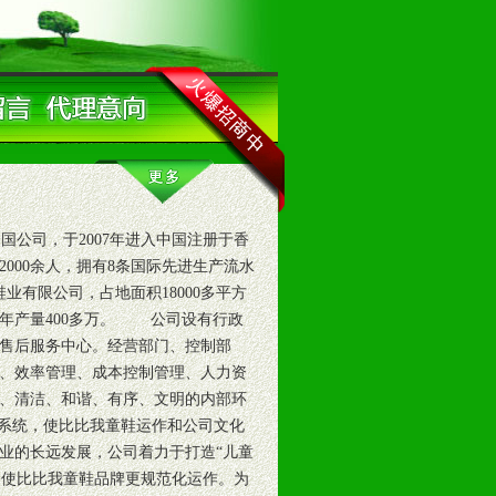
公司，于2007年进入中国注册于香
2000余人，拥有8条国际先进生产流水
业有限公司，占地面积18000多平方
，年产量400多万。 公司设有行政
售后服务中心。经营部门、控制部
、效率管理、成本控制管理、人力资
、清洁、和谐、有序、文明的内部环
系统，使比比我童鞋运作和公司文化
业的长远发展，公司着力于打造“儿童
绎，使比比我童鞋品牌更规范化运作。为