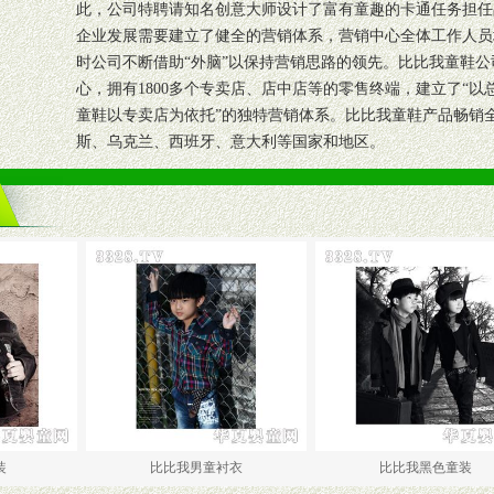
此，公司特聘请知名创意大师设计了富有童趣的卡通任务担
企业发展需要建立了健全的营销体系，营销中心全体工作人员
时公司不断借助“外脑”以保持营销思路的领先。比比我童鞋公
心，拥有1800多个专卖店、店中店等的零售终端，建立了“
童鞋以专卖店为依托”的独特营销体系。比比我童鞋产品畅销
斯、乌克兰、西班牙、意大利等国家和地区。
比比我男童衬衣
比比我黑色童装