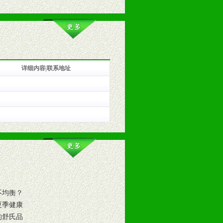
详细内容|联系地址
训。
不均衡？
夏季健康
的舒氏品