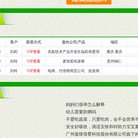
品或保健食品相关渠道者。
好的商业道德，良好的商誉，良好的市场网络的公司及销售自然人。
一最低零售价销售，保证良性的价格体系，保证均衡的利润体系。
业信誉，具备地理区位优势。
货。
客户
联系方式
意向公司|产品
地区
3
刘莉
VIP查看
高新技术产业开发区福莉母婴用
重庆 重庆
养师、儿童营养专家为客户提供包括销售、营养、售后服务等各项专业培
3
刘玲
VIP查看
麦智星纸尿裤
贵州铜仁
3
刘玲
VIP查看
电商、代理商商贸公司、批发商
VI手册、专柜、POP终端宣传物料、多样化的促销物品、礼品等。
商提供活动策划，物料支持、人员支持等。媒体宣传支持
等全国性投放，扩大产品体宣传支持
·
妈妈们假孕怎么解释
等全国性投放，扩大产品宣传，提高产品美誉度。
·
幼儿需要防晒吗
·
不爱吃蔬菜，只爱吃肉，会不会营养
断性经营权益。
·
安全好吸收，滴适宝铁和锌助力宝宝
销售情况派人员驻地指导。
·
广州嘉憬母婴科技股份有限公司旗下
应的政策，充分保证经销产品丰厚的利润空间和市场经营的高额回报。