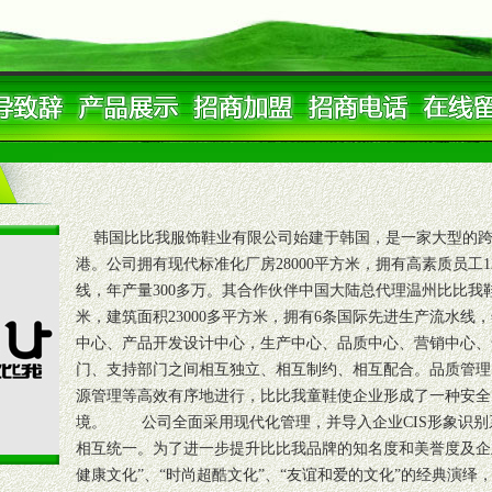
韩国比比我服饰鞋业有限公司始建于韩国，是一家大型的跨国
港。公司拥有现代标准化厂房28000平方米，拥有高素质员工1
线，年产量300多万。其合作伙伴中国大陆总代理温州比比我鞋
米，建筑面积23000多平方米，拥有6条国际先进生产流水线
中心、产品开发设计中心，生产中心、品质中心、营销中心、
门、支持部门之间相互独立、相互制约、相互配合。品质管理
源管理等高效有序地进行，比比我童鞋使企业形成了一种安全
境。 公司全面采用现代化管理，并导入企业CIS形象识别
相互统一。为了进一步提升比比我品牌的知名度和美誉度及企
健康文化”、“时尚超酷文化”、“友谊和爱的文化”的经典演