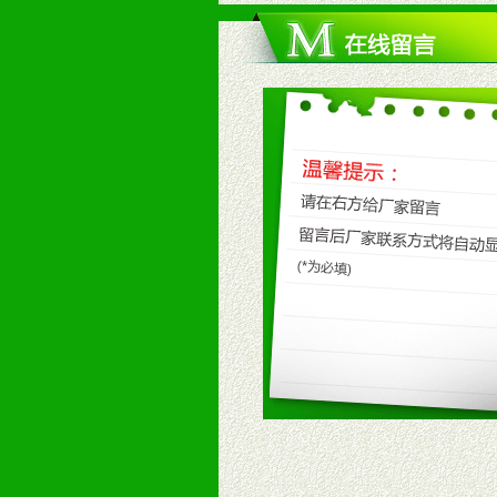
4、具备一定业务团队能力覆盖区域
5、具备较强的市场操作意识，投入
八、品牌产品
1、不断提升品牌的知名度，美誉度。
2、不断开创新产品不断满足消费者
九、加盟优势
1、广告企划支持：产品手册、PO
场武器。
2、市场保护支持：供优质产品，全
3、对代理商、经销商提供公司资执
4、营销技术支持：因地制宜，采取
5、返利奖励支持：累计进货奖励，
6、售后服务支持：营销全程跟踪服
7、退换货支持：诚信为本的退换货
十、代理条件