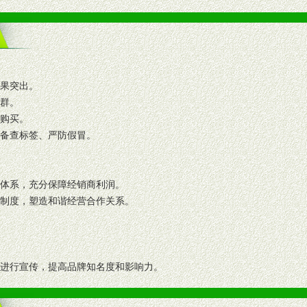
效果突出。
人群。
复购买。
码备查标签、严防假冒。
格体系，充分保障经销商利润。
理制度，塑造和谐经营合作关系。
志进行宣传，提高品牌知名度和影响力。
画、促销架等销售道具。