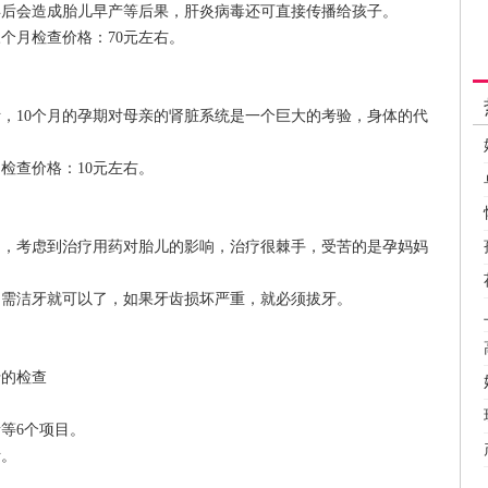
会造成胎儿早产等后果，肝炎病毒还可直接传播给孩子。
月检查价格：70元左右。
10个月的孕期对母亲的肾脏系统是一个巨大的考验，身体的代
查价格：10元左右。
考虑到治疗用药对胎儿的影响，治疗很棘手，受苦的是孕妈妈
洁牙就可以了，如果牙齿损坏严重，就必须拔牙。
的检查
等6个项目。
。