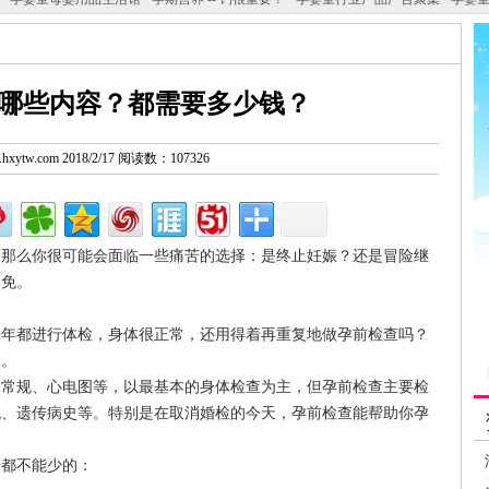
哪些内容？都需要多少钱？
w.hxytw.com 2018/2/17 阅读数：107326
那么你很可能会面临一些痛苦的选择：是终止妊娠？还是冒险继
避免。
都进行体检，身体很正常，还用得着再重复地做孕前检查吗？
查。
规、心电图等，以最基本的身体检查为主，但孕前检查主要检
统、遗传病史等。特别是在取消婚检的今天，孕前检查能帮助你孕
都不能少的：