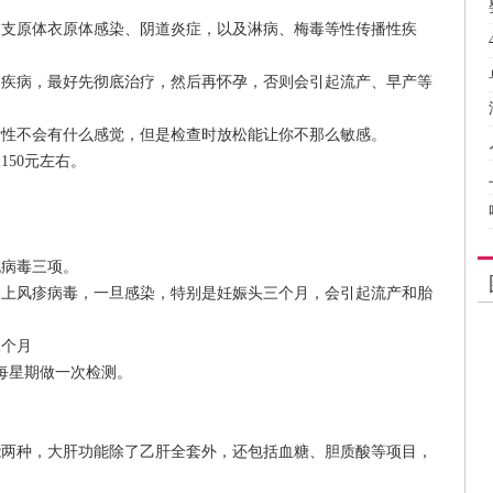
原体衣原体感染、阴道炎症，以及淋病、梅毒等性传播性疾
病，最好先彻底治疗，然后再怀孕，否则会引起流产、早产等
不会有什么感觉，但是检查时放松能让你不那么敏感。
50元左右。
病毒三项。
染上风疹病毒，一旦感染，特别是妊娠头三个月，会引起流产和胎
个月
每星期做一次检测。
种，大肝功能除了乙肝全套外，还包括血糖、胆质酸等项目，