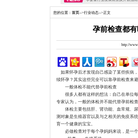
您的位置：
首页
-->行业动态-->正文
孕前检查都有
http://ww
如果怀孕后才发现自己感染了某些疾病，
续怀孕？其实这些完全可以靠孕前检查来
一般体检不能代替孕前检查
很多人都有这样的想法：自己在单位每年
专家认为，一般的体检并不能代替孕前检
体检主要包括肝、肾功能、血常规、尿常
测对象是生殖器官以及与之相关的免疫系
育一个健康的宝宝。
必做检查对于每个孕妈妈来说，是一个