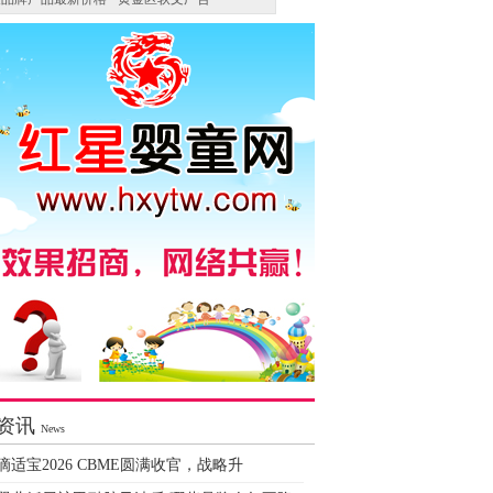
资讯
News
滴适宝2026 CBME圆满收官，战略升