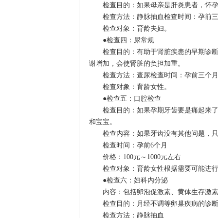
检查目的：如果母亲是肝炎患者，怀孕后
检查方法：静脉抽血检查时间：孕前三个
检查对象：育龄夫妇。
●检查四：尿常规
检查目的：有助于肾脏疾患的早期诊断，
谢增加，会使肾脏的负担加重。
检查方法：查尿检查时间：孕前三个月检
检查对象：育龄女性。
●检查五：口腔检查
检查目的：如果孕期牙齿要是痛起来了，
和宝宝。
检查内容：如果牙齿没有其他问题，只需
检查时间：孕前6个月
价格：100元～1000元左右
检查对象：育龄女性根据需要可能进行
●检查六：妇科内分泌
内容：包括卵泡促激素、黄体生存激素
检查目的：月经不调等卵巢疾病的诊断
检查方法：静脉抽血