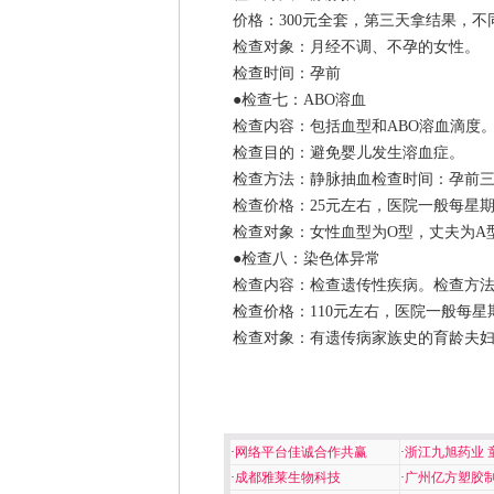
价格：300元全套，第三天拿结果，不
检查对象：月经不调、不孕的女性。
检查时间：孕前
●检查七：ABO溶血
检查内容：包括血型和ABO溶血滴度
检查目的：避免婴儿发生溶血症。
检查方法：静脉抽血检查时间：孕前三
检查价格：25元左右，医院一般每星期
检查对象：女性血型为O型，丈夫为A型
●检查八：染色体异常
检查内容：检查遗传性疾病。检查方法
检查价格：110元左右，医院一般每星
检查对象：有遗传病家族史的育龄夫妇
·
网络平台佳诚合作共赢
·
浙江九旭药业 
·
成都雅莱生物科技
·
广州亿方塑胶