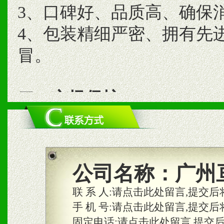
3、口碑好、品质高、确保
4、包装精细严密、拥有先
冒。
二、市场保护
1、统一市场价格；建立全
商利润。
2、区域独家经营；建立区
公司名称：
广州
合作关系。
联 系 人:
请点击此处留言,提交后
手 机 号:
请点击此处留言,提交后
固定电话:
请点击此处留言,提交