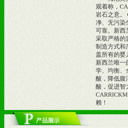
观着称，CA
岩石之意。 
净、无污染
可靠。新西
采取严格的
制造方式和
盖所有的婴儿
新西兰唯一
学、均衡、
酸，降低腹
酸，促进智
CARRIC
赖！