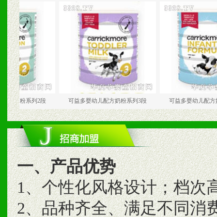
儿配方奶粉系列2段
可益多婴幼儿配方奶粉系列3段
可益多婴幼儿配方
一、产品优势
1、个性化风格设计；档次
2、品种齐全、满足不同消