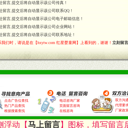
处留言,提交后将自动显示该公司传真！
处留言,提交后将自动显示该公司联系QQ！
处留言,提交后将自动显示该公司电子邮箱信息！
处留言,提交后将自动显示该公司企业网站！
处留言,提交后将自动显示该公司联系地址！
我们时，请说是在【hxytw.com 红星婴童网】上看到的，谢谢！
立刻留
双方沟
点击广告位查找
电话咨询厂家
代理要
热门产品查找
页面留言咨询
厂家政
根据搜索查找
在线咨询
侧浮动【
马上留言
】图标，填写留言