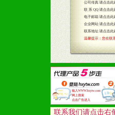
公司传真:
请点击此
联 系 QQ:
请点击此
电子邮箱:
请点击此
企业网站:
请点击此
联系地址:
请点击此
温馨提示：您在联系
输入WWW.hxytw.com
网上搜索
点击广告进入
联系我们请点击右