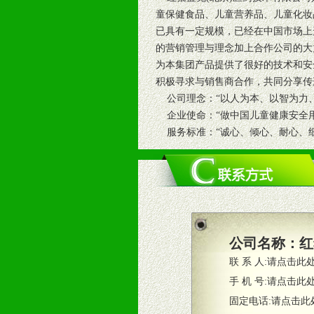
童保健食品、儿童营养品、儿童化妆
已具有一定规模，已经在中国市场上
的营销管理与理念加上合作公司的大
为本集团产品提供了很好的技术和安
积极寻求与销售商合作，共同分享传
公司理念：“以人为本、以智为力、
企业使命：“做中国儿童健康安全用
服务标准：“诚心、倾心、耐心、细
公司名称：
红
联 系 人:
请点击此
手 机 号:
请点击此
固定电话:
请点击此