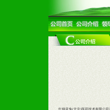
红猫蓝兔(北京)医药技术有限公司