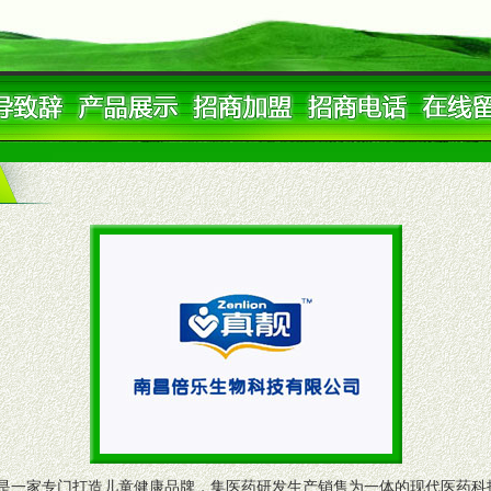
是一家专门打造儿童健康品牌，集医药研发生产销售为一体的现代医药科