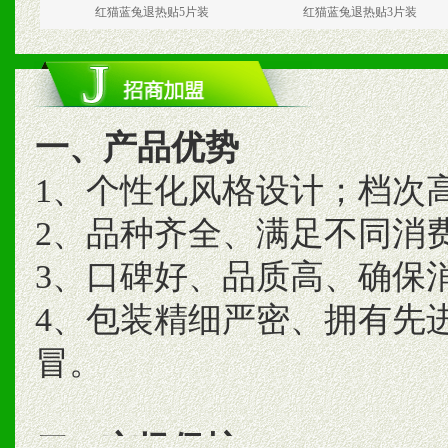
红猫蓝兔退热贴5片装
红猫蓝兔退热贴3片装
一、产品优势
1、个性化风格设计；档次
2、品种齐全、满足不同消
3、口碑好、品质高、确保
4、包装精细严密、拥有先
冒。