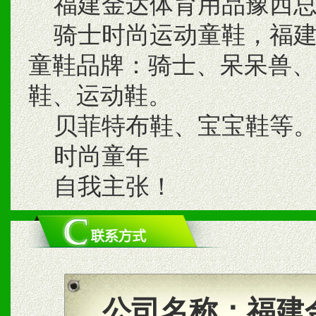
福建金达体育用品豫西总
骑士时尚运动童鞋，福建
童鞋品牌：骑士、呆呆兽、
鞋、运动鞋。
贝菲特布鞋、宝宝鞋等
时尚童年
自我主张！
公司名称：
福建