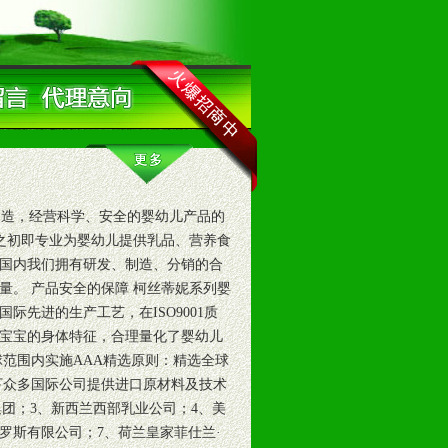
造，经营科学、安全的婴幼儿产品的
建之初即专业为婴幼儿提供乳品、营养食
国内我们拥有研发、制造、分销的合
量。 产品安全的保障 柯丝蒂妮系列婴
先进的生产工艺，在ISO9001质
宝宝的身体特征，合理量化了婴幼儿
范围内实施AAA精选原则：精选全球
下众多国际公司提供进口原材料及技术
集团；3、新西兰西部乳业公司；4、美
罗斯有限公司；7、荷兰皇家菲仕兰·