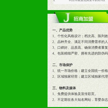
柯丝蒂妮金冠真爱羊奶粉2段
柯丝蒂妮金冠真爱羊奶粉1段
一、产品优势
1、个性化风格设计；档次高、陈列
2、品种齐全、满足不同消费需求的
3、口碑好、品质高、确保消费者重
4、包装精细严密、拥有先进的防伪
二、市场保护
1、统一市场价格；建立全国统一价
2、区域独家经营；建立区域独家代
三、物料及媒体
1、免费提供体验及宣传彩页。
2、不定期在各大知名网站，育婴杂
3、根据地方实际情况提供销售喷绘