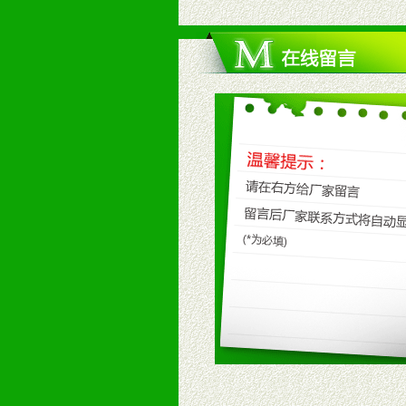
3、具备区域内良好的终端网点和销
4、具备一定业务团队能力覆盖区域
5、具备较强的市场操作意识，投入
八、品牌产品
1、不断提升品牌的知名度，美誉度。
2、不断开创新产品不断满足消费者
九、加盟优势
1、广告企划支持：产品手册、PO
场武器。
2、市场保护支持：供优质产品，全
3、对代理商、经销商提供公司资执
4、营销技术支持：因地制宜，采取
5、返利奖励支持：累计进货奖励，
6、售后服务支持：营销全程跟踪服
7、退换货支持：诚信为本的退换货