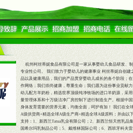
杭州柯丝蒂妮食品有限公司是一家从事婴幼儿食品研发、制
专业性公司。 我们致力于婴幼儿的健康事业 柯丝蒂妮自创
品以及健康用品，我们的产品贯穿婴幼儿成长的各个阶段；在
作网络；我们崇尚健康，尊重生命；我们愿为这份事业贡献力
幼儿配方羊奶粉，精选世界顶级纯净牧场的进口羊奶源，采用国际
量管理体系和十万级洁净厂房控制下进行制造生产。根据中国
身体发育需要的营养元素，均衡全面，呵护有加！ 我们在全球
A级供货商+精选全球A级生产商+精选全球A级原料；并由以
支持：1、新西兰Tatua乳业有限公司；2、新西兰恒天然乳品
国希尔玛乳制品公司；5、戴维林国际公司；6、西班牙科夫雷