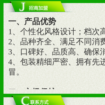
一、产品优势
1、个性化风格设计；档次
2、品种齐全、满足不同消
3、口碑好、品质高、确保
4、包装精细严密、拥有先
冒。
二、市场保护
1、统一市场价格；建立全