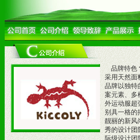
品牌特色 “
采用天然面料
品牌以独特
案元素、多
外运动服超
别具一格的
靓丽的新风尚
秀的设计团队
际级设计团