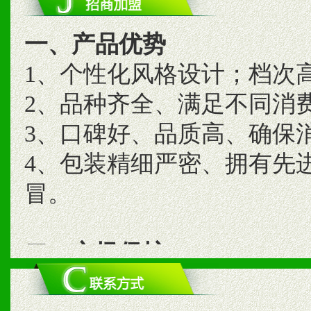
一、产品优势
1、个性化风格设计；档次
2、品种齐全、满足不同消
3、口碑好、品质高、确保
4、包装精细严密、拥有先
冒。
二、市场保护
1、统一市场价格；建立全