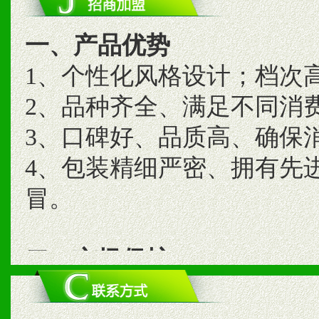
一、产品优势
1、个性化风格设计；档次
2、品种齐全、满足不同消
3、口碑好、品质高、确保
4、包装精细严密、拥有先
冒。
二、市场保护
1、统一市场价格；建立全