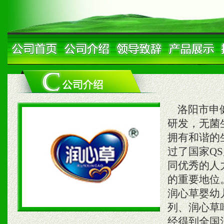
洛阳市申健
研发，无菌
拥有和谐的
过了国家Q
同优秀的人
的重要地位
润心草婴幼
列、润心草
经得到全国