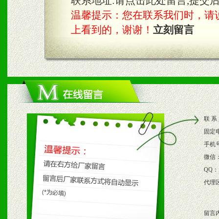
联系地址:
请点击此处留言,提交
温馨提示：您在联系我们时，请说是在
上看到的，谢谢！
立刻留言
联 系
固定
手机
微信
QQ：
代理
留言