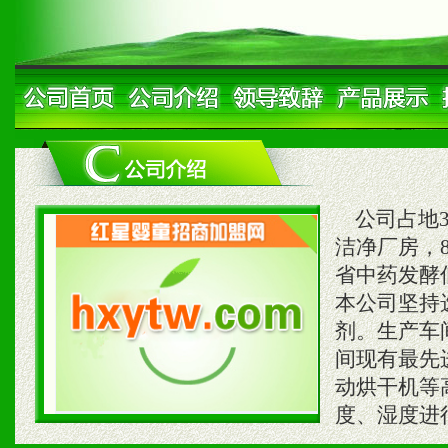
公司占地38
洁净厂房，
省中药发酵
本公司坚持
剂。生产车
间现有最先
动烘干机等
度、湿度进