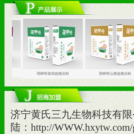
萌咿呀柴胡超微浴粉
萌咿呀山楂超微浴粉
济宁黄氏三九生物科技有限
陆：http://WWW.hxytw.com/g