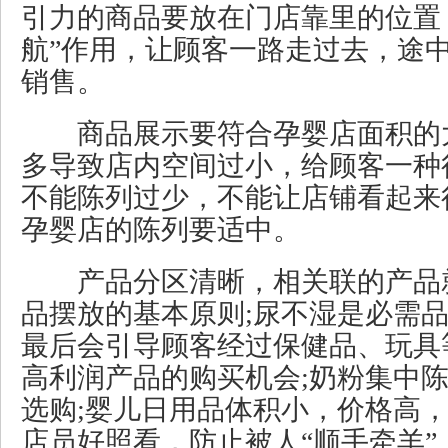
引力的商品要放在门店靠里的位置
航”作用，让顾客一路走过去，途
销售。
商品展示要符合孕婴店面积的
多导致店内空间过小，给顾客一种
不能陈列过少，不能让店铺看起来
孕婴店的陈列要适中。
产品分区清晰，相关联的产品
品摆放的基本原则;尿不湿是必需
最后会引导顾客经过保健品、玩具
高利润产品的购买机会;奶粉集中
选购;婴儿日用品体积小，价格高
店员好照看，防止被人“顺手牵羊”