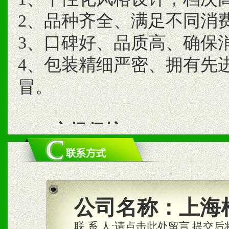
2、品种齐全、满足不同消
3、口碑好、品质高、确保
4、包装精细严密、拥有先
冒。
二、市场保护
1、统一市场价格；建立全
商利润。
2、区域独家经营；建立区
公司名称：
上海
合作关系。
联 系 人:
请点击此处留言,提交后