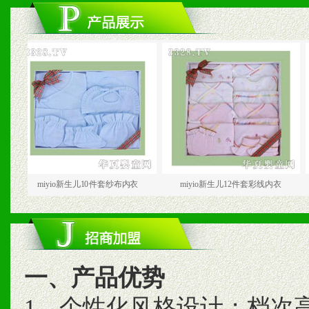
miyio新生儿10件套纱布内衣
miyio新生儿12件套彩线内衣
mi
一、产品优势
1、个性化风格设计；档次