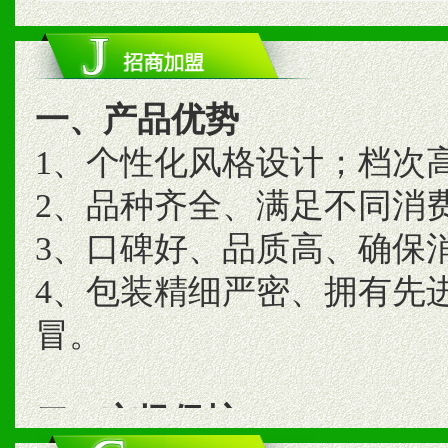
一、产品优势
1、个性化风格设计；档次
2、品种齐全、满足不同消
3、口碑好、品质高、确保
4、包装精细严密、拥有先
冒。
二、市场保护