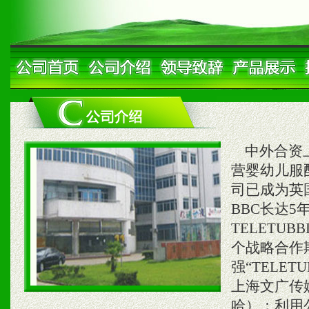
中外合资上
营婴幼儿服
司已成为英
BBC长达
TELETU
个战略合作期
强“TELE
上海文广传
哈）；利用