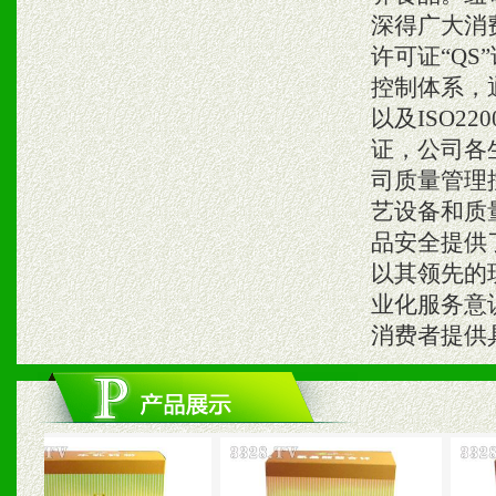
深得广大消
许可证“Q
控制体系，通
以及ISO2
证，公司各
司质量管理
艺设备和质
品安全提供
以其领先的
业化服务意
消费者提供