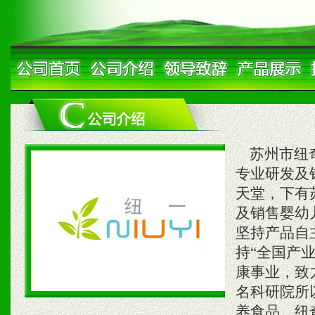
苏州市纽奇
专业研发及
天堂，下有
及销售婴幼
坚持产品自
持“全国产
康事业，致
名科研院所
养食品。纽