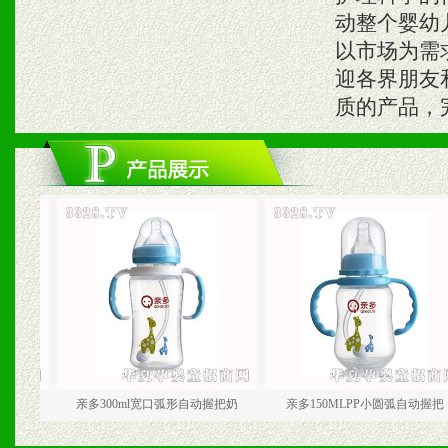
动整个婴幼
以市场为需
迎各界朋友
质的产品，
亲多300ml宽口弧形自动握把奶
亲多150MLPP小圆弧自动握把