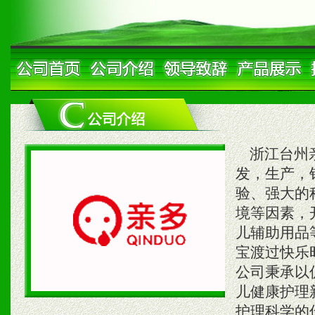
浙江台州亲
发，生产，
验、强大的
境等因素，
儿辅助用品
宝渡过快乐
公司秉承以
儿健康护理
护理科学的