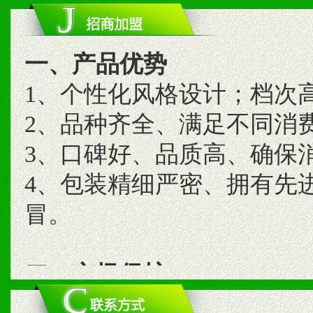
一、产品优势
1、个性化风格设计；档次
2、品种齐全、满足不同消
3、口碑好、品质高、确保
4、包装精细严密、拥有先
冒。
二、市场保护
1、统一市场价格；建立全