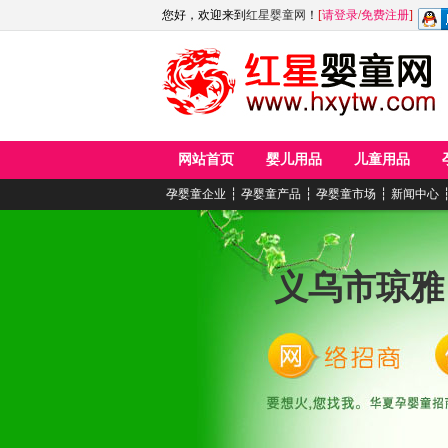
您好，欢迎来到
红星婴童网
！
[
请登录
/
免费注册
]
网站首页
婴儿用品
儿童用品
孕婴童企业
┆
孕婴童产品
┆
孕婴童市场
┆
新闻中心
义乌市琼雅