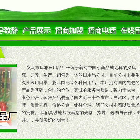
义乌市琼雅日用品厂坐落于着有中国小商品城之称的义乌，
究、开发、生产、销售为一体的日用品公司。目前公司主要生
次性医用口罩，婴儿围兜等各种日用品。本厂拥有国内先进的
产品为基础，合理的价位，真诚的服务为后盾，致力于成为一
潜心经营，琼雅产品覆盖了国内近三十个省市，自治区，并设立
牌，质量可靠，价格公道，销往全球。我们公司本着以质量求
的赞誉。 我们真诚地恭候着您的光临、指导、选购与合作，
并进，共创美好的明天！