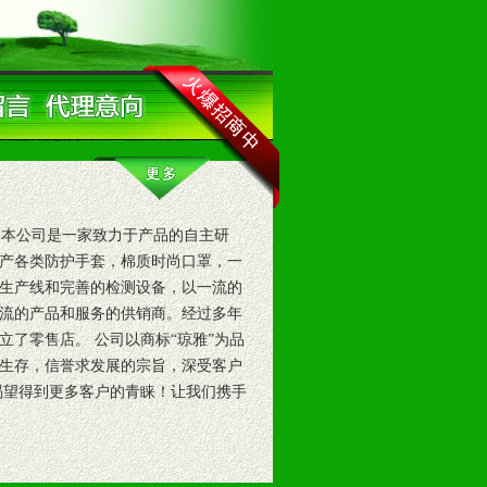
本公司是一家致力于产品的自主研
产各类防护手套，棉质时尚口罩，一
生产线和完善的检测设备，以一流的
流的产品和服务的供销商。经过多年
了零售店。 公司以商标“琼雅”为品
生存，信誉求发展的宗旨，深受客户
渴望得到更多客户的青睐！让我们携手