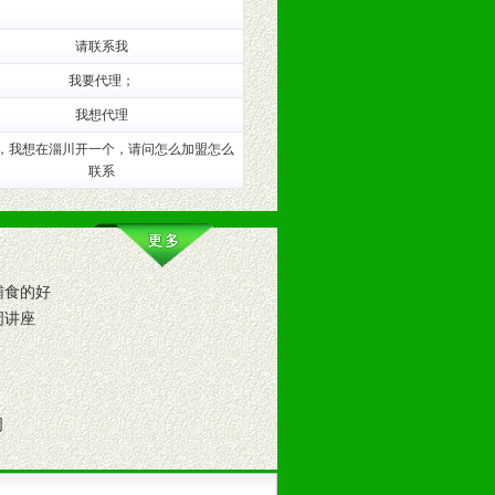
训。
请联系我
我要代理；
我想代理
，我想在淄川开一个，请问怎么加盟怎么
联系
辅食的好
周讲座
。（包括POP、彩页、手提袋、易
的趋势与流行。
司
及营养建康知识。为经销商、分销商