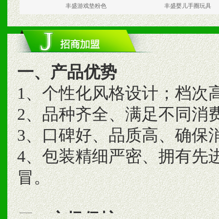
丰盛游戏垫粉色
丰盛婴儿手圈玩具
一、产品优势
1、个性化风格设计；档次
2、品种齐全、满足不同消
3、口碑好、品质高、确保
4、包装精细严密、拥有先
冒。