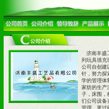
济南丰盛工
列玩具填充
公司自创建
针，努力探
学的管理体
家纺的生产
子，床围，
们公司设备
管理、更过