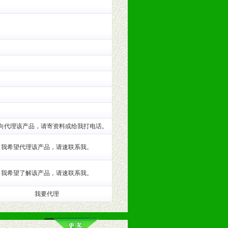
训。
向代理该产品，请寄资料或给我打电话。
我希望代理该产品，请速联系我。
。（包括POP、彩页、手提袋、易
我希望了解该产品，请速联系我。
的趋势与流行。
我要代理
及营养建康知识。为经销商、分销商