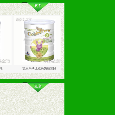
芙恩乐幼儿成长奶粉三段