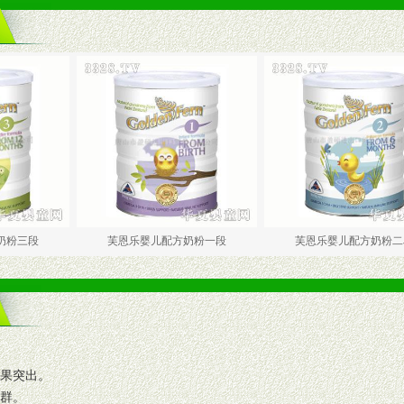
三段
芙恩乐婴儿配方奶粉一段
芙恩乐婴儿配方奶粉二段
效果突出。
人群。